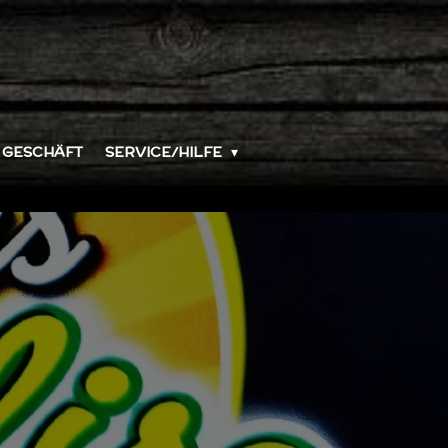
GESCHÄFT
SERVICE/HILFE