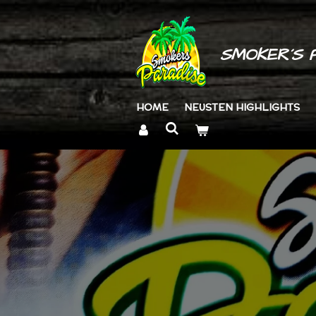
Zum
Hauptinhalt
springen
SMOKER´S 
HOME
NEUSTEN HIGHLIGHTS