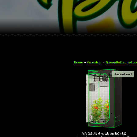
Home
»
Growshop
»
Growzelt-Komplettse
Ausverkauft
VIVOSUN Growbox 80x80