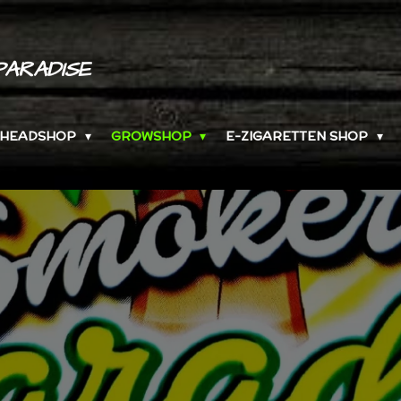
PARADISE
HEADSHOP
GROWSHOP
E-ZIGARETTEN SHOP