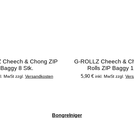
 Cheech & Chong ZIP
G-ROLLZ Cheech & Ch
Baggy 8 Stk.
Rolls ZIP Baggy 1
5,90 €
kl. MwSt zzgl.
Versandkosten
inkl. MwSt zzgl.
Ver
BongreIniger