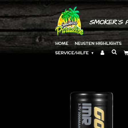
Zum
Hauptinhalt
springen
SMOKER´S 
HOME
NEUSTEN HIGHLIGHTS
SERVICE/HILFE