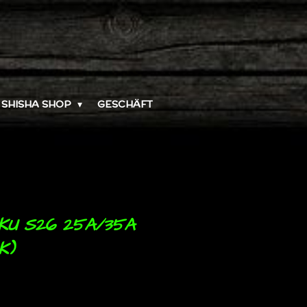
SHISHA SHOP
GESCHÄFT
KKU S26 25A/35A
K)