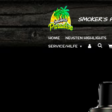
Zum
Hauptinhalt
springen
SMOKER´S 
HOME
NEUSTEN HIGHLIGHTS
SERVICE/HILFE