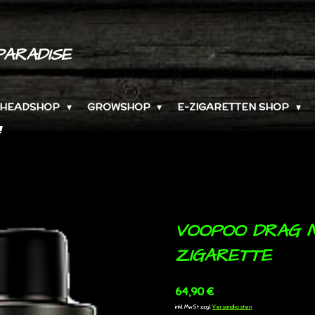
PARADISE
HEADSHOP
GROWSHOP
E-ZIGARETTEN SHOP
VOOPOO DRAG M
ZIGARETTE
64,90 €
inkl. MwSt zzgl.
Versandkosten