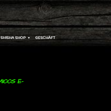
SHISHA SHOP
GESCHÄFT
100S E-