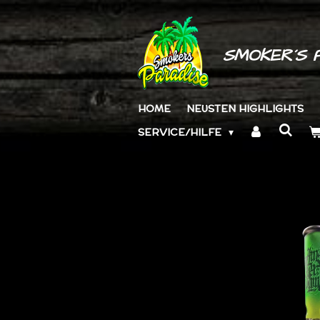
Zum
Hauptinhalt
springen
SMOKER´S 
HOME
NEUSTEN HIGHLIGHTS
SERVICE/HILFE