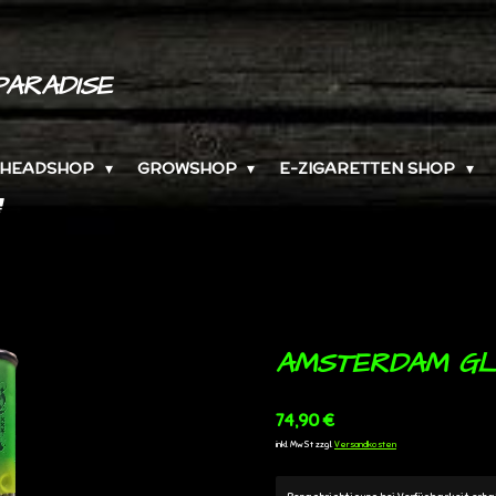
PARADISE
HEADSHOP
GROWSHOP
E-ZIGARETTEN SHOP
AMSTERDAM GL
74,90 €
inkl. MwSt zzgl.
Versandkosten