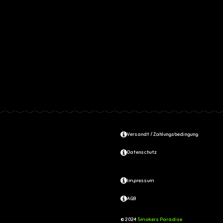
Versandt / Zahlungsbedingung
Datenschutz
Impressum
AGB
© 2024
Smokers Paradise