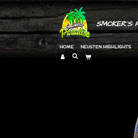
Zum
Hauptinhalt
springen
SMOKER´S 
HOME
NEUSTEN HIGHLIGHTS