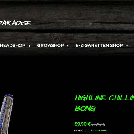
PARADISE
HEADSHOP
GROWSHOP
E-ZIGARETTEN SHOP
HIGHLINE CHILL
BONG
59,90 €
64,90 €
inkl. MwSt zzgl.
Versandkosten