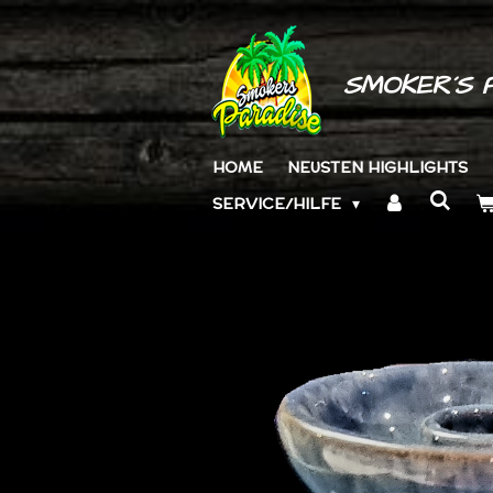
Zum
Hauptinhalt
springen
SMOKER´S 
HOME
NEUSTEN HIGHLIGHTS
SERVICE/HILFE