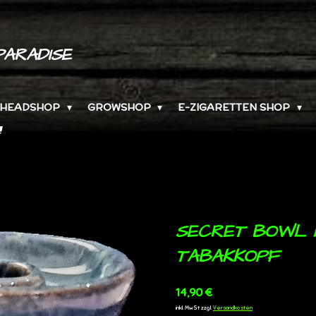
PARADISE
HEADSHOP
GROWSHOP
E-ZIGARETTEN SHOP
SECRET BOWL L
TABAKKOPF
14,90 €
inkl. MwSt zzgl.
Versandkosten