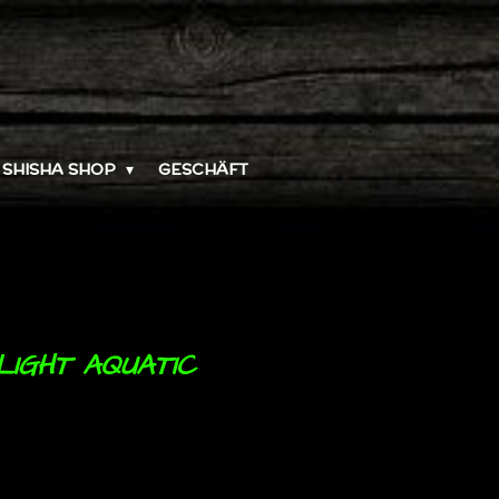
SHISHA SHOP
GESCHÄFT
IGHT AQUATIC