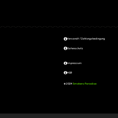
Versandt / Zahlungsbedingung
Datenschutz
Impressum
AGB
© 2024
Smokers Paradise