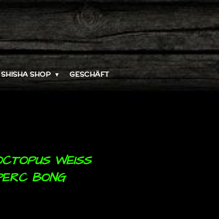
SHISHA SHOP
GESCHÄFT
CTOPUS WEISS F
PERC BONG