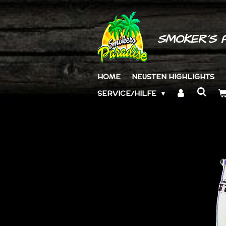
Zum
Hauptinhalt
springen
SMOKER´S 
HOME
NEUSTEN HIGHLIGHTS
SERVICE/HILFE