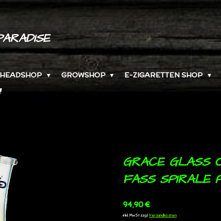
PARADISE
HEADSHOP
GROWSHOP
E-ZIGARETTEN SHOP
GRACE GLASS O
ASS SPIRALE 
94,90 €
inkl. MwSt zzgl.
Versandkosten