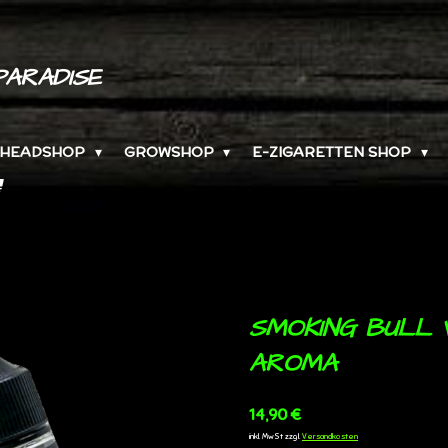
PARADISE
HEADSHOP
GROWSHOP
E-ZIGARETTEN SHOP
SMOKING BULL 
AROMA
14,90 €
inkl. MwSt zzgl.
Versandkosten