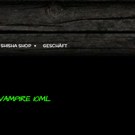
SHISHA SHOP
GESCHÄFT
VAMPIRE 10ML