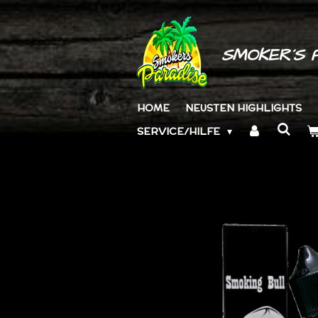
Zum
Hauptinhalt
springen
SMOKER´S 
HOME
NEUSTEN HIGHLIGHTS
SERVICE/HILFE