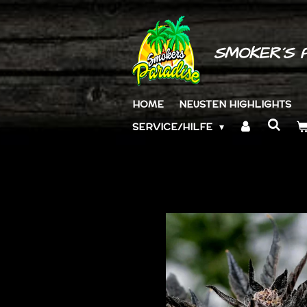
Zum
Hauptinhalt
springen
SMOKER´S 
HOME
NEUSTEN HIGHLIGHTS
SERVICE/HILFE