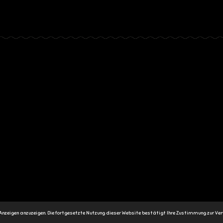
Anzeigen anzuzeigen. Die fortgesetzte Nutzung dieser Website bestätigt Ihre Zustimmung zur Ve