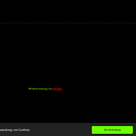
Mit Unterstützung von
Webador
rwendung von Cookies.
Ich stimme zu