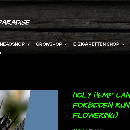
PARADISE
HEADSHOP
GROWSHOP
E-ZIGARETTEN SHOP
HOLY HEMP CA
FORBIDDEN RUN
FLOWERING)