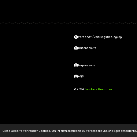
Versandt / Zahlungsbedingung
Datenschutz
Impressum
AGB
© 2024
Smokers Paradise
Diese Website verwendet Cookies, um Ihr Nutzererlebnis zu verbessern und maßgeschneiderte 