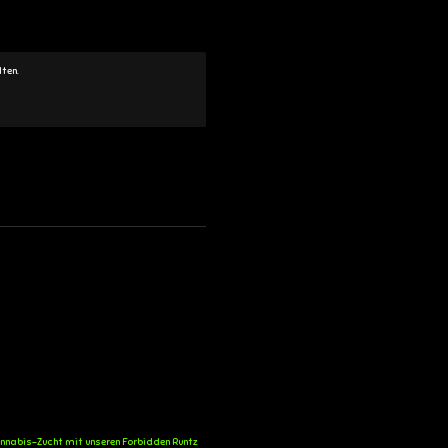
lten.
Cannabis-Zucht mit unseren Forbidden Runtz