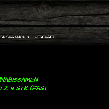
SHISHA SHOP
GESCHÄFT
NNABISSAMEN
TZ 3 STK (FAST