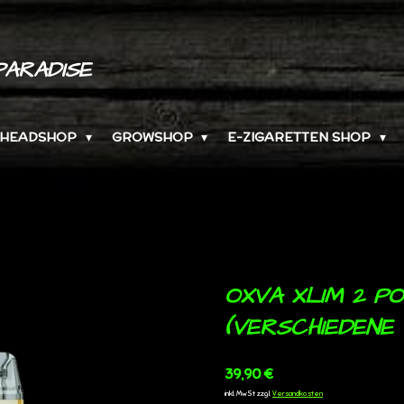
PARADISE
HEADSHOP
GROWSHOP
E-ZIGARETTEN SHOP
OXVA XLIM 2 PO
(VERSCHIEDENE
39,90 €
inkl. MwSt zzgl.
Versandkosten