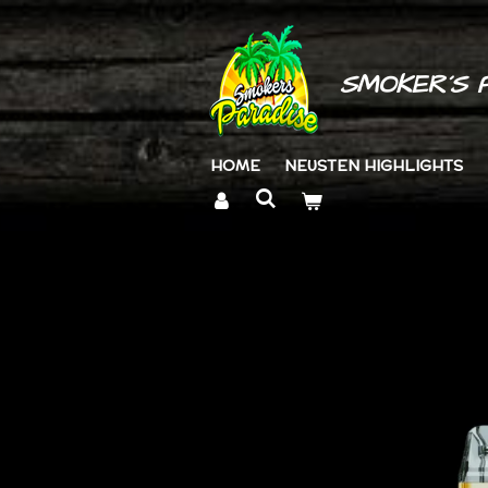
Zum
Hauptinhalt
springen
SMOKER´S 
HOME
NEUSTEN HIGHLIGHTS