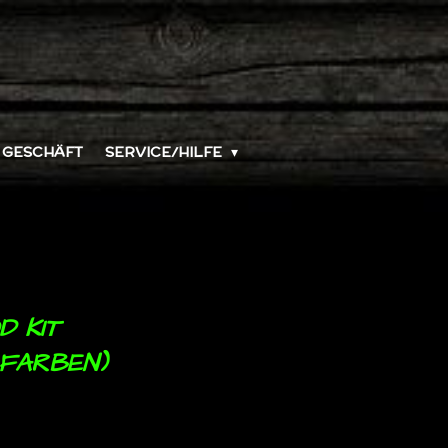
GESCHÄFT
SERVICE/HILFE
D KIT
 FARBEN)