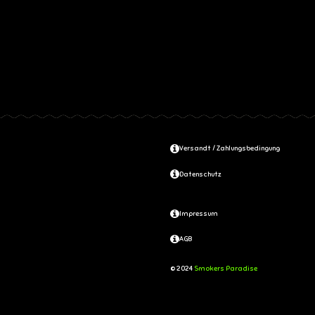
Versandt / Zahlungsbedingung
Datenschutz
Impressum
AGB
© 2024
Smokers Paradise